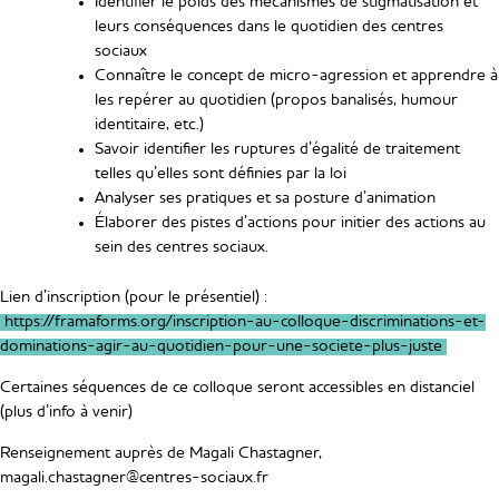
Identifier le poids des mécanismes de stigmatisation et
leurs conséquences dans le quotidien des centres
sociaux
Connaître le concept de micro-agression et apprendre à
les repérer au quotidien (propos banalisés, humour
identitaire, etc.)
Savoir identifier les ruptures d’égalité de traitement
telles qu’elles sont définies par la loi
Analyser ses pratiques et sa posture d’animation
Élaborer des pistes d’actions pour initier des actions au
sein des centres sociaux.
Lien d’inscription (pour le présentiel) :
https://framaforms.org/inscription-au-colloque-discriminations-et-
dominations-agir-au-quotidien-pour-une-societe-plus-juste
Certaines séquences de ce colloque seront accessibles en distanciel
(plus d’info à venir)
Renseignement auprès de Magali Chastagner,
magali.chastagner@centres-sociaux.fr