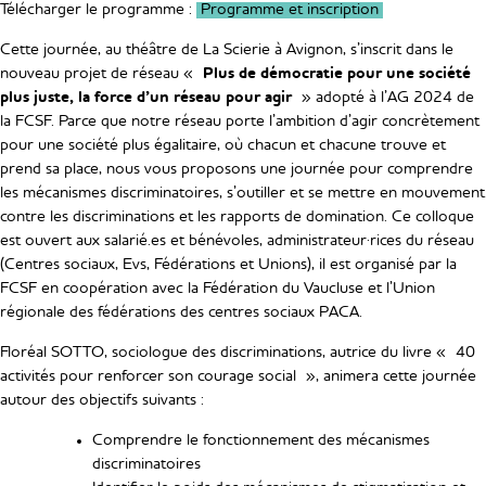
Télécharger le programme :
Programme et inscription
Cette journée, au théâtre de La Scierie à Avignon, s’inscrit dans le
nouveau projet de réseau «
Plus de démocratie pour une société
plus juste, la force d’un réseau pour agir
» adopté à l’AG 2024 de
la FCSF. Parce que notre réseau porte l’ambition d’agir concrètement
pour une société plus égalitaire, où chacun et chacune trouve et
prend sa place, nous vous proposons une journée pour comprendre
les mécanismes discriminatoires, s’outiller et se mettre en mouvement
contre les discriminations et les rapports de domination. Ce colloque
est ouvert aux salarié.es et bénévoles, administrateur·rices du réseau
(Centres sociaux, Evs, Fédérations et Unions), il est organisé par la
FCSF en coopération avec la Fédération du Vaucluse et l’Union
régionale des fédérations des centres sociaux PACA.
Floréal SOTTO, sociologue des discriminations, autrice du livre « 40
activités pour renforcer son courage social », animera cette journée
autour des objectifs suivants :
Comprendre le fonctionnement des mécanismes
discriminatoires