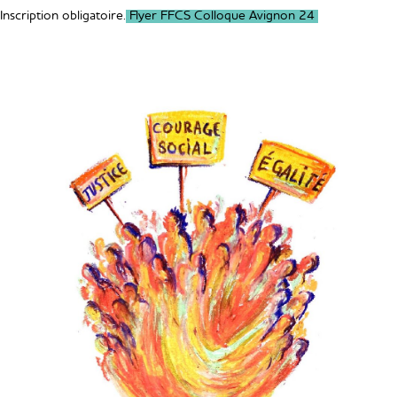
Inscription obligatoire.
Flyer FFCS Colloque Avignon 24