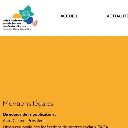
ACCUEIL
ACTUALIT
Mentions légales
Directeur de la publication :
Alain Calone, Président
Union régionale des fédérations de centres sociaux PACA