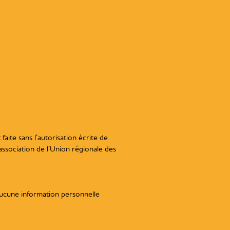
aite sans l’autorisation écrite de
l’association de l’Union régionale des
 aucune information personnelle