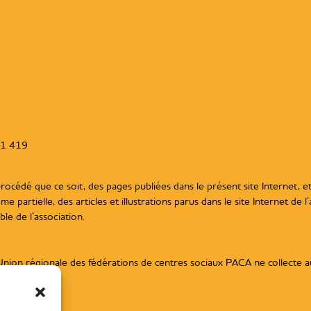
61 419
édé que ce soit, des pages publiées dans le présent site Internet, et f
me partielle, des articles et illustrations parus dans le site Internet de 
le de l’association.
e l’Union régionale des fédérations de centres sociaux PACA ne collecte