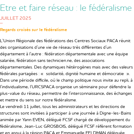
Etre et faire réseau : le fédéralisme
JUILLET 2025
Regards croisés sur le fédéralisme
L’Union Régionale des fédérations des Centres Sociaux PACA réunit
des organisations d’une vie de réseau très différentes d’un
département à l’autre : fédération départementale avec une équipe
salariée, fédération sans technicien.ne, des associations
départementales. Des dynamiques hétérogènes mais avec des valeurs
fédérales partagées : « solidarité, dignité humaine et démocratie ».
Dans une période difficile, où le champ politique nous invite au repli, à
l’individualisme, l’URCSPACA organise un séminaire pour défendre la
plus-value du réseau, permettre de l’interconnaissance, des échanges
et mettre du sens sur notre fédéralisme.
Le vendredi 11 juillet, tous les administrateurs et les directions de
structures sont invitées à participer à une journée à Digne-les-Bains
animée par Yann EVEN, délégué FCSF chargé de développement du
fédéralisme, Jean-Luc GROSBOIS, délégué FCSF référent formation
et en appui à la région PACA et Emmanuelle FELDMAN déléguée